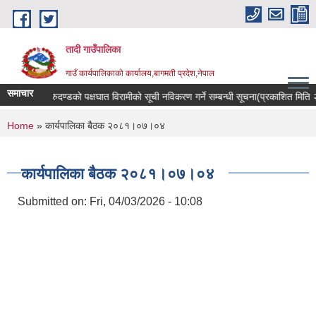
Skip to main content
तादी गाउँपालिका
गाउँ कार्यपालिकाको कार्यालय,बागमती प्रदेश,नेपाल
समाचार
यान्सर रोगी र मेरुदण्डको पक्षघात विरामीको सूची नविकरण गर्ने सम्बन्धी सूचना(प्रकाशित मि
You are here
Home
» कार्यपालिका बैठक २०८१।०७।०४
कार्यपालिका बैठक २०८१।०७।०४
Submitted on:
Fri, 04/03/2026 - 10:08