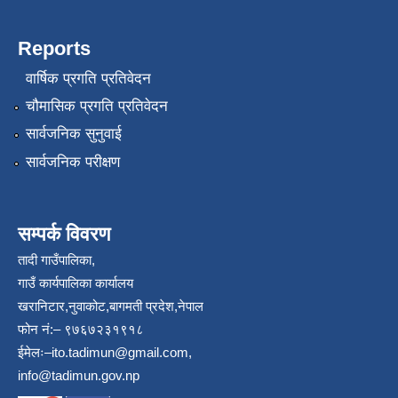
Reports
वार्षिक प्रगति प्रतिवेदन
चौमासिक प्रगति प्रतिवेदन
सार्वजनिक सुनुवाई
सार्वजनिक परीक्षण
सम्पर्क विवरण
तादी गाउँपालिका,
गाउँ कार्यपालिका कार्यालय
खरानिटार,नुवाकोट,बागमती प्रदेश,नेपाल
फोन नं:– ९७६७२३१९१८
ईमेलः–
ito.tadimun@gmail.com
,
info@tadimun.gov.np