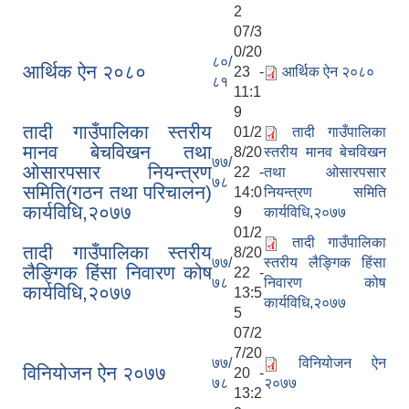
2
07/3
0/20
८०/
आर्थिक ऐन २०८०
23 -
आर्थिक ऐन २०८०
८१
11:1
9
तादी गाउँपालिका स्तरीय
01/2
तादी गाउँपालिका
मानव बेचविखन तथा
8/20
स्तरीय मानव बेचविखन
७७/
ओसारपसार नियन्त्रण
22 -
तथा ओसारपसार
७८
समिति(गठन तथा परिचालन)
14:0
नियन्त्रण समिति
कार्यविधि,२०७७
9
कार्यविधि,२०७७
01/2
तादी गाउँपालिका
तादी गाउँपालिका स्तरीय
8/20
७७/
स्तरीय लैङ्गिक हिंसा
लैङ्गिक हिंसा निवारण कोष
22 -
७८
निवारण कोष
कार्यविधि,२०७७
13:5
कार्यविधि,२०७७
5
07/2
7/20
७७/
विनियोजन ऐन
विनियोजन ऐन २०७७
20 -
७८
२०७७
13:2