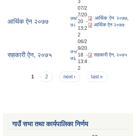
3
07/2
7/20
७७/
आर्थिक ऐन २०७७
,
आर्थिक ऐन २०७७
20 -
७८
आर्थिक ऐन २०७७
13:2
2
06/2
9/20
७५/
सहकारी ऐन, २०७५
18 -
सहकारी ऐन, २०७५
७६
13:4
2
Pages
1
2
next ›
last »
गाउँ सभा तथा कार्यपालिका निर्णय