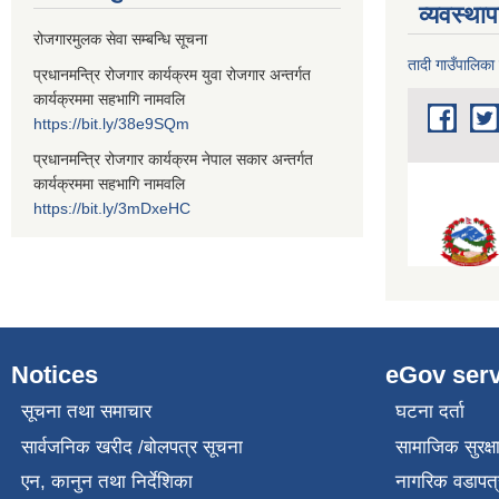
व्यवस्था
रोजगारमुलक सेवा सम्बन्धि सूचना
तादी गाउँपालिका
प्रधानमन्त्रि रोजगार कार्यक्रम युवा रोजगार अन्तर्गत
कार्यक्रममा सहभागि नामवलि
https://bit.ly/38e9SQm
प्रधानमन्त्रि रोजगार कार्यक्रम नेपाल सकार अन्तर्गत
कार्यक्रममा सहभागि नामवलि
https://bit.ly/3mDxeHC
Notices
eGov serv
सूचना तथा समाचार
घटना दर्ता
सार्वजनिक खरीद /बोलपत्र सूचना
सामाजिक सुरक्ष
एन, कानुन तथा निर्देशिका
नागरिक वडापत्