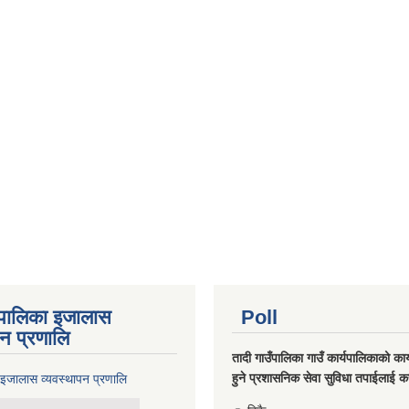
ँपालिका इजालास
Poll
पन प्रणालि
तादी गाउँपालिका गाउँ कार्यपालिकाको कार्
हुने प्रशासनिक सेवा सुविधा तपाईलाई कस
 इजालास व्यवस्थापन प्रणालि