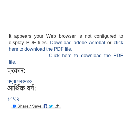
It appears your Web browser is not configured to
display PDF files.
Download adobe Acrobat
or
click
here to download the PDF file.
Click here to download the PDF
file.
प्रकार:
नमुना फारमहरु
आर्थिक वर्ष:
८१/८२