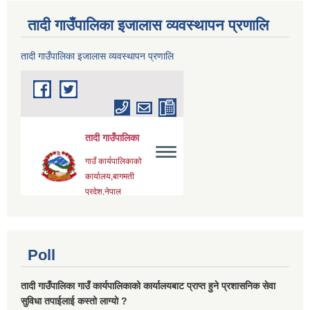
तादी गाउँपालिका इजालास व्यवस्थापन प्रणालि
तादी गाउँपालिका इजालास व्यवस्थापन प्रणालि
Poll
तादी गाउँपालिका गाउँ कार्यपालिकाको कार्यालयबाट प्राप्त हुने प्रशासनिक सेवा
सुविधा तपाईलाई कस्तो लाग्यो ?