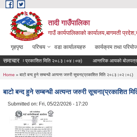
Skip to main content
तादी गाउँपालिका
गाउँ कार्यपालिकाको कार्यालय,बागमती प्रदेश,
गृहपृष्ठ
परिचय
वडा कार्यालयहरु
कार्यक्रम तथा परियो
समाचार
चना(प्रथम पटक प्रकाशित मिति २०८३।०४।०७)
आन्तरिक आयको बोलपत्र आव्
You are here
Home
» बाटो बन्द हुने सम्बन्धी अत्यन्त जरुरी सूचना(प्रकाशित मिति २०८३।०२।०८)
बाटो बन्द हुने सम्बन्धी अत्यन्त जरुरी सूचना(प्रकाशि
Submitted on:
Fri, 05/22/2026 - 17:20