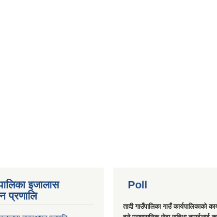
ँपालिका इजालास
Poll
पन प्रणालि
तादी गाउँपालिका गाउँ कार्यपालिकाको कार्