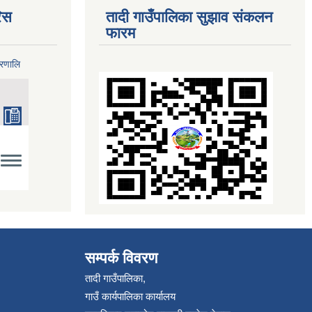
िस
तादी गाउँपालिका सुझाव संकलन
फारम
्रणालि
सम्पर्क विवरण
तादी गाउँपालिका,
गाउँ कार्यपालिका कार्यालय