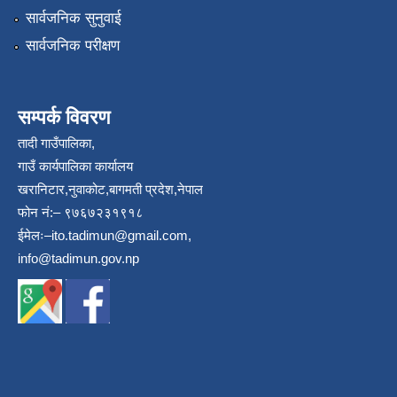
सार्वजनिक सुनुवाई
सार्वजनिक परीक्षण
सम्पर्क विवरण
तादी गाउँपालिका,
गाउँ कार्यपालिका कार्यालय
खरानिटार,नुवाकोट,बागमती प्रदेश,नेपाल
फोन नं:– ९७६७२३१९१८
ईमेलः–
ito.tadimun@gmail.com
,
info@tadimun.gov.np