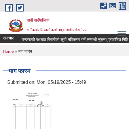
Skip to main content
तादी गाउँपालिका
गाउँ कार्यपालिकाको कार्यालय,बागमती प्रदेश,नेपाल
समाचार
्यान्सर रोगी र मेरुदण्डको पक्षघात विरामीको सूची नविकरण गर्ने सम्बन्धी सूचना(प्रकाशित म
You are here
Home
» माग फारम
माग फारम
Submitted on:
Mon, 05/19/2025 - 15:49