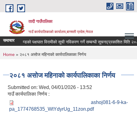
Skip to main content
तादी गाउँपालिका
गाउँ कार्यपालिकाको कार्यालय,बागमती प्रदेश,नेपाल
समाचार
न्सर रोगी र मेरुदण्डको पक्षघात विरामीको सूची नविकरण गर्ने सम्बन्धी सूचना(प्रकाशित मिति 
You are here
Home
» २०८१ असोज महिनाको कार्यपालिकाका निर्णय
२०८१ असोज महिनाको कार्यपालिकाका निर्णय
Submitted on:
Wed, 04/01/2026 - 13:52
गाउँ कार्यपालिका निर्णय :
ashoj081-6-9-ka-
pa_1774768535_WtYdyrUg_11zon.pdf