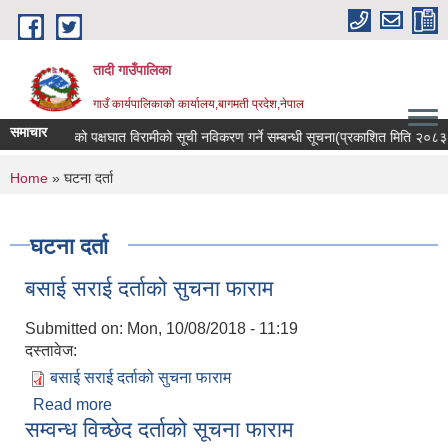
Skip to main content
तादी गाउँपालिका
गाउँ कार्यपालिकाको कार्यालय,बागमती प्रदेश,नेपाल
समाचार
र रोगी र मेरुदण्डको पक्षघात विरामीको सूची नविकरण गर्ने सम्बन्धी सूचना(प्रकाशित मिति २०८
You are here
Home
» घटना दर्ता
घटना दर्ता
बसाई सराई दर्ताको सुचना फाराम
Submitted on:
Mon, 10/08/2018 - 11:19
दस्तावेज:
बसाई सराई दर्ताको सुचना फाराम
Read more
about बसाई सराई दर्ताको सुचना फाराम
सम्वन्ध विच्छेद दर्ताको सूचना फाराम