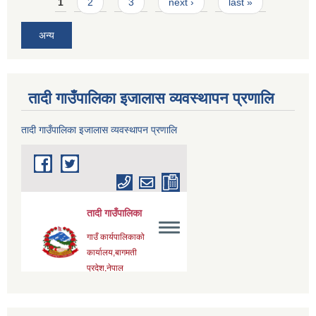
Pages
1
2
3
next ›
last »
अन्य
तादी गाउँपालिका इजालास व्यवस्थापन प्रणालि
तादी गाउँपालिका इजालास व्यवस्थापन प्रणालि