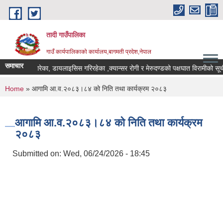
Skip to main content
तादी गाउँपालिका
गाउँ कार्यपालिकाको कार्यालय,बागमती प्रदेश,नेपाल
समाचार
ला प्रत्यारोपण गरेका, डायलाइसिस गरिरहेका ,क्यान्सर रोगी र मेरुदण्डको पक्षघात विरामीको स
You are here
Home
» आगामि आ.व.२०८३।८४ को निति तथा कार्यक्रम २०८३
आगामि आ.व.२०८३।८४ को निति तथा कार्यक्रम
२०८३
Submitted on:
Wed, 06/24/2026 - 18:45