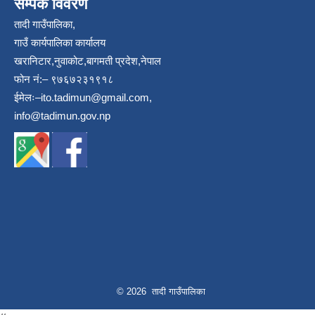
सम्पर्क विवरण
तादी गाउँपालिका,
गाउँ कार्यपालिका कार्यालय
खरानिटार,नुवाकोट,बागमती प्रदेश,नेपाल
फोन नं:– ९७६७२३१९१८
ईमेलः–
ito.tadimun@gmail.com
,
info@tadimun.gov.np
© 2026 तादी गाउँपालिका