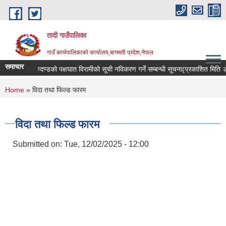
Skip to main content
तादी गाउँपालिका
गाउँ कार्यपालिकाको कार्यालय,बागमती प्रदेश,नेपाल
समाचार
ान्सर रोगी र मेरुदण्डको पक्षघात विरामीको सूची नविकरण गर्ने सम्बन्धी सूचना(प्रकाशित मिति
You are here
Home
» विदा तथा फिल्ड फारम
विदा तथा फिल्ड फारम
Submitted on:
Tue, 12/02/2025 - 12:00