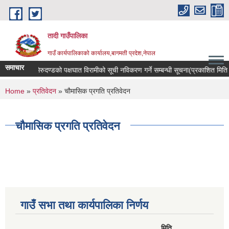
Skip to main content
तादी गाउँपालिका
गाउँ कार्यपालिकाको कार्यालय,बागमती प्रदेश,नेपाल
समाचार
क्यान्सर रोगी र मेरुदण्डको पक्षघात विरामीको सूची नविकरण गर्ने सम्बन्धी सूचना(प्रकाशित म
You are here
Home
»
प्रतिवेदन
» चौमासिक प्रगति प्रतिवेदन
चौमासिक प्रगति प्रतिवेदन
गाउँ सभा तथा कार्यपालिका निर्णय
मिति