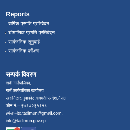
Reports
वार्षिक प्रगति प्रतिवेदन
चौमासिक प्रगति प्रतिवेदन
सार्वजनिक सुनुवाई
सार्वजनिक परीक्षण
सम्पर्क विवरण
तादी गाउँपालिका,
गाउँ कार्यपालिका कार्यालय
खरानिटार,नुवाकोट,बागमती प्रदेश,नेपाल
फोन नं:– ९७६७२३१९१८
ईमेलः–
ito.tadimun@gmail.com
,
info@tadimun.gov.np