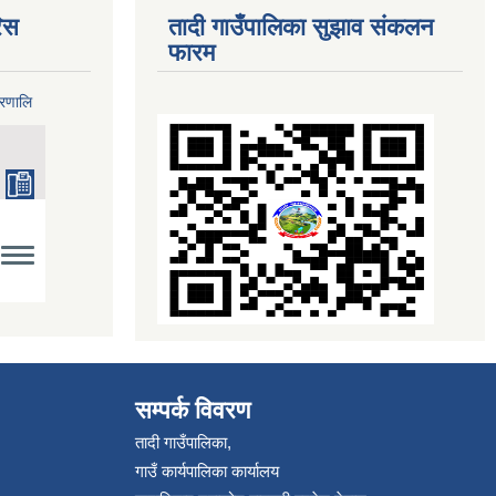
िस
तादी गाउँपालिका सुझाव संकलन
फारम
्रणालि
सम्पर्क विवरण
तादी गाउँपालिका,
गाउँ कार्यपालिका कार्यालय