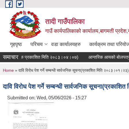
Skip to main content
तादी गाउँपालिका
गाउँ कार्यपालिकाको कार्यालय,बागमती प्रदेश,
गृहपृष्ठ
परिचय
वडा कार्यालयहरु
कार्यक्रम तथा परियो
समाचार
चना(प्रथम पटक प्रकाशित मिति २०८३।०४।०७)
आन्तरिक आयको बोलपत्र आव्
You are here
Home
» दावि विरोध पेश गर्ने सम्बन्धी सार्वजनिक सूचना(प्रकाशित मिति २०८३।०१।२३)
दावि विरोध पेश गर्ने सम्बन्धी सार्वजनिक सूचना(प्रक
Submitted on:
Wed, 05/06/2026 - 15:27