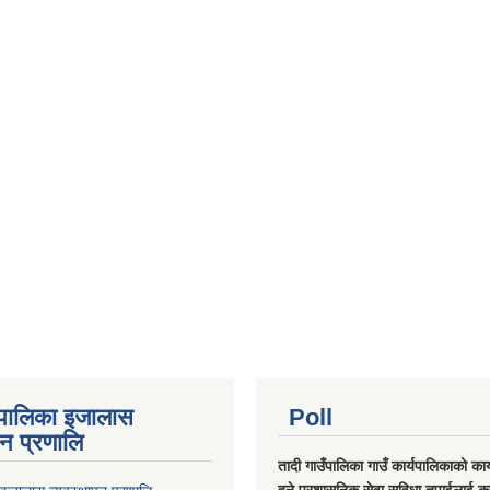
ँपालिका इजालास
Poll
पन प्रणालि
तादी गाउँपालिका गाउँ कार्यपालिकाको कार्