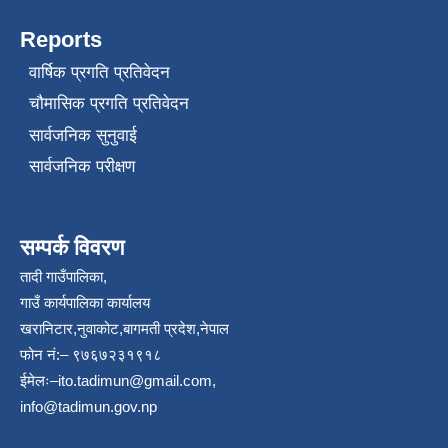
Reports
वार्षिक प्रगति प्रतिवेदन
चौमासिक प्रगति प्रतिवेदन
सार्वजनिक सुनुवाई
सार्वजनिक परीक्षण
सम्पर्क विवरण
तादी गाउँपालिका,
गाउँ कार्यपालिका कार्यालय
खरानिटार,नुवाकोट,बागमती प्रदेश,नेपाल
फोन नं:– ९७६७२३१९१८
ईमेलः–
ito.tadimun@gmail.com
,
info@tadimun.gov.np