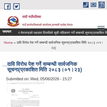
Skip to main content
तादी गाउँपालिका
गाउँ कार्यपालिकाको कार्यालय,बागमती प्रदेश,नेपाल
समाचार
 ,क्यान्सर रोगी र मेरुदण्डको पक्षघात विरामीको सूची नविकरण गर्ने सम्बन्धी सूचना(प्रकाशि
You are here
Home
» दावि विरोध पेश गर्ने सम्बन्धी सार्वजनिक सूचना(प्रकाशित मिति २०८३।०१।
२३)
दावि विरोध पेश गर्ने सम्बन्धी सार्वजनिक
सूचना(प्रकाशित मिति २०८३।०१।२३)
Submitted on:
Wed, 05/06/2026 - 15:27