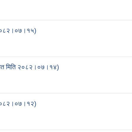
 जरुरी सूचना(प्रकाशित मिति २०८२।०८।०८)
ति २०८२।०७।१५)
मिति २०८२।०७।१५)
रकाशित मिति २०८२।०७।१४)
प्रकाशित मिति २०८२।०७।१४)
ति २०८२।०७।१२)
मिति २०८२।०७।१२)