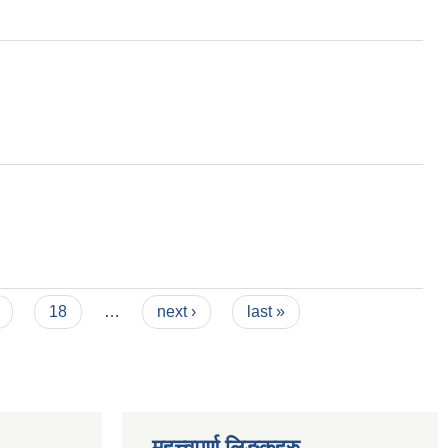
18
…
next ›
last »
महत्त्वपूर्ण लिङ्कहरु