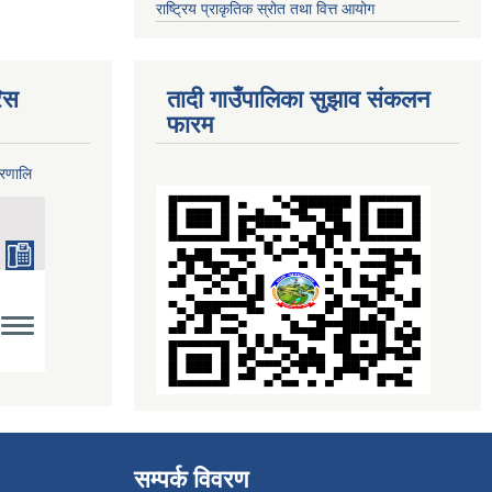
राष्ट्रिय प्राकृतिक स्रोत तथा वित्त आयोग
िस
तादी गाउँपालिका सुझाव संकलन
फारम
्रणालि
सम्पर्क विवरण