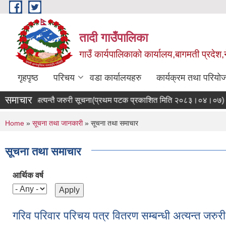
Skip to main content
तादी गाउँपालिका
गाउँ कार्यपालिकाको कार्यालय,बागमती प्रदेश,
गृहपृष्ठ
परिचय
वडा कार्यालयहरु
कार्यक्रम तथा परियो
समाचार
सम्बन्धि अत्यन्तै जरुरी सूचना(प्रथम पटक प्रकाशित मिति २०८३।०४।०७)
You are here
Home
»
सूचना तथा जानकारी
» सूचना तथा समाचार
सूचना तथा समाचार
आर्थिक वर्ष
गरिव परिवार परिचय पत्र वितरण सम्बन्धी अत्यन्त ज