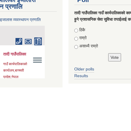
पन प्रणालि
तादी गाउँपालिका गाउँ कार्यपालिकाको कार्
हुने प्रशासनिक सेवा सुविधा तपाईलाई कस
 इजालास व्यवस्थापन प्रणालि
Choices
ठिकै
राम्रो
असाध्यै राम्रो
Older polls
Results