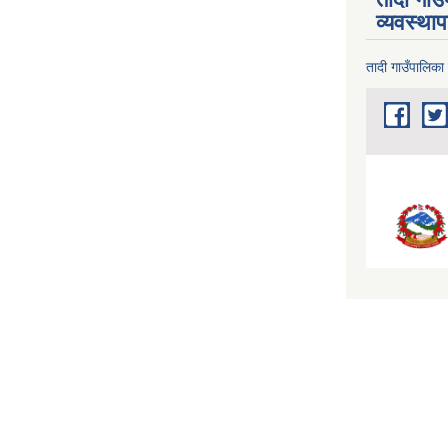
व्यवस्था
तादी गाउँपालिका