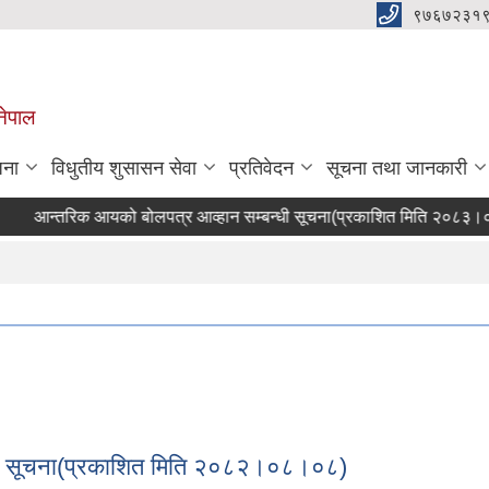
९७६७२३१
नेपाल
जना
विधुतीय शुसासन सेवा
प्रतिवेदन
सूचना तथा जानकारी
आन्तरिक आयको बोलपत्र आव्हान सम्बन्धी सूचना(प्रकाशित मिति २०८३।०४।
रुरी सूचना(प्रकाशित मिति २०८२।०८।०८)