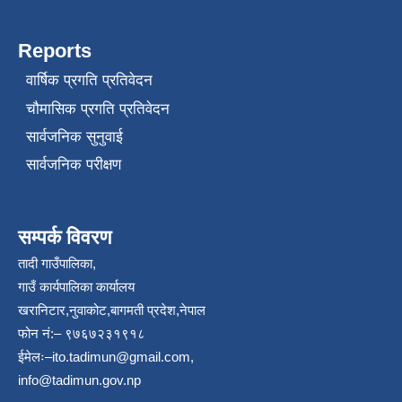
Reports
वार्षिक प्रगति प्रतिवेदन
चौमासिक प्रगति प्रतिवेदन
सार्वजनिक सुनुवाई
सार्वजनिक परीक्षण
सम्पर्क विवरण
तादी गाउँपालिका,
गाउँ कार्यपालिका कार्यालय
खरानिटार,नुवाकोट,बागमती प्रदेश,नेपाल
फोन नं:– ९७६७२३१९१८
ईमेलः–
ito.tadimun@gmail.com
,
info@tadimun.gov.np