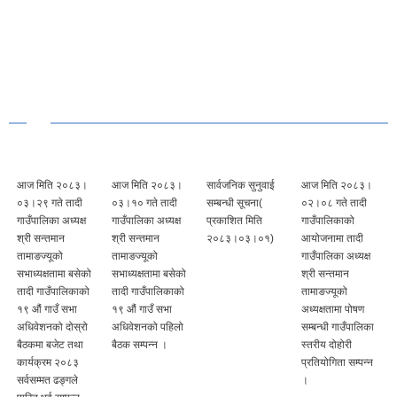
आज मिति २०८३।
आज मिति २०८३।
सार्वजनिक सुनुवाई
आज मिति २०८३।
०३।२९ गते तादी
०३।१० गते तादी
सम्बन्धी सूचना(
०२।०८ गते तादी
गाउँपालिका अध्यक्ष
गाउँपालिका अध्यक्ष
प्रकाशित मिति
गाउँपालिकाको
श्री सन्तमान
श्री सन्तमान
२०८३।०३।०१)
आयोजनामा तादी
तामाङज्यूको
तामाङज्यूको
गाउँपालिका अध्यक्ष
सभाध्यक्षतामा बसेको
सभाध्यक्षतामा बसेको
श्री सन्तमान
तादी गाउँपालिकाको
तादी गाउँपालिकाको
तामाङज्यूको
१९ औं गाउँ सभा
१९ औं गाउँ सभा
अध्यक्षतामा पोषण
अधिवेशनको दोस्रो
अधिवेशनको पहिलो
सम्बन्धी गाउँपालिका
बैठकमा बजेट तथा
बैठक सम्पन्न ।
स्तरीय दोहोरी
कार्यक्रम २०८३
प्रतियोगिता सम्पन्न
सर्वसम्मत ढङ्गले
।