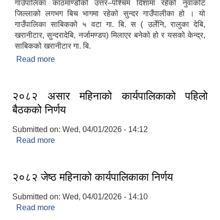
गाउँपालिका काठमाण्डौको उत्तर–पश्चिम दिशामा रहेको नुवाकोट
जिल्लाको लगभग बिच भागमा रहेको सुन्दर गाउँपालीका हो । यो
गाउँपालिका साबिकको ५ वटा गा. बि. स ( उर्लेनि, रालुका देबि,
खरानीटार, सुन्दरादेबि, नर्जामण्डप) मिलाएर बनेको हो र यसको केन्द्र,
साबिकको खरानीटार गा. बि.
Read more
about तादी गाउँपालिका संक्षिप्त परिचय
२०८२ असार महिनाको कार्यपालिकाको पहिलो
बैठकको निर्णय
Submitted on:
Wed, 04/01/2026 - 14:12
Read more
about २०८२ असार महिनाको कार्यपालिकाको पहिलो
बैठकको निर्णय
२०८२ जेष्ठ महिनाको कार्यपालिकाका निर्णय
Submitted on:
Wed, 04/01/2026 - 14:10
Read more
about २०८२ जेष्ठ महिनाको कार्यपालिकाका निर्णय