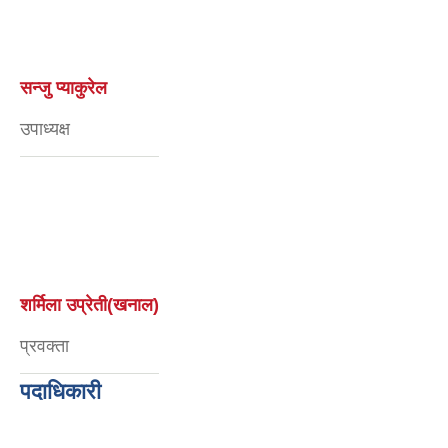
सन्जु प्याकुरेल
उपाध्यक्ष
शर्मिला उप्रेती(खनाल)
प्रवक्ता
पदाधिकारी
शर्मिला मोक्तान